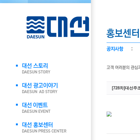
[728차]대선주