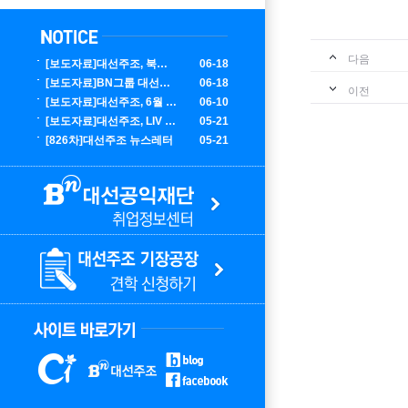
다음
[보도자료]대선주조, 북중미 월드컵 대한민국 응원 에디션 한정 출시
06-18
[보도자료]BN그룹 대선주조, LIV 골프 코리아서 글로벌 마케팅 성료
06-18
이전
[보도자료]대선주조, 6월 부산 K팝 콘서트 홍보 에디션 100만 병 출시
06-10
[보도자료]대선주조, LIV 골프 코리아 공식 주류 후원사 선정
05-21
[826차]대선주조 뉴스레터
05-21