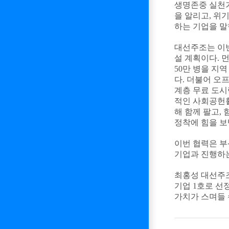
생명존중 실천기
을 알리고, 위
하는 기업을 말
대선주조는 이번
설 계획이다. 
50만 병을 지
다. 더불어 오
계층 무료 도시
적인 사회공헌활
해 함께 팔고,
정착에 힘을 보
이번 협력은 부
기업과 진행하는
최홍성 대선주
기업 1호로 선
가치가 스며들 