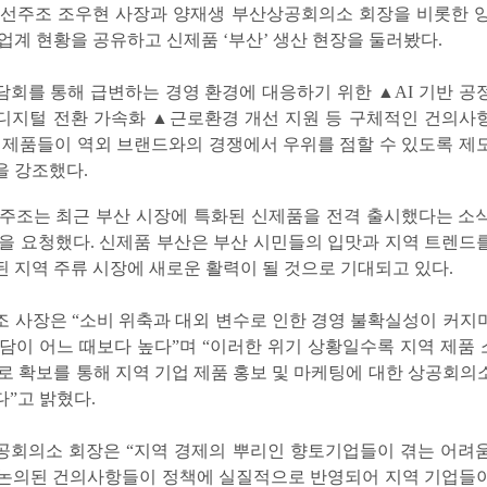
대선주조 조우현 사장과 양재생 부산상공회의소 회장을 비롯한 
업계 현황을 공유하고 신제품 ‘부산’ 생산 현장을 둘러봤다.
회를 통해 급변하는 경영 환경에 대응하기 위한 ▲AI 기반 공
디지털 전환 가속화 ▲근로환경 개선 지원 등 구체적인 건의사
 제품들이 역외 브랜드와의 경쟁에서 우위를 점할 수 있도록 제
을 강조했다.
주조는 최근 부산 시장에 특화된 신제품을 전격 출시했다는 소
을 요청했다. 신제품 부산은 부산 시민들의 입맛과 지역 트렌드
 지역 주류 시장에 새로운 활력이 될 것으로 기대되고 있다.
 사장은 “소비 위축과 대외 변수로 인한 경영 불확실성이 커지
담이 어느 때보다 높다”며 “이러한 위기 상황일수록 지역 제품
로 확보를 통해 지역 기업 제품 홍보 및 마케팅에 대한 상공회의
”고 밝혔다.
공회의소 회장은 “지역 경제의 뿌리인 향토기업들이 겪는 어려
 논의된 건의사항들이 정책에 실질적으로 반영되어 지역 기업들