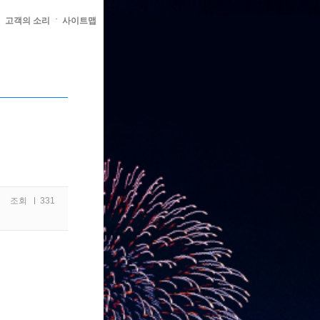
고객의 소리
사이트맵
2
조회
331