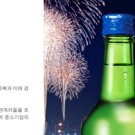
극복과 미래 경
 관계자들을 초
지역 중소기업의