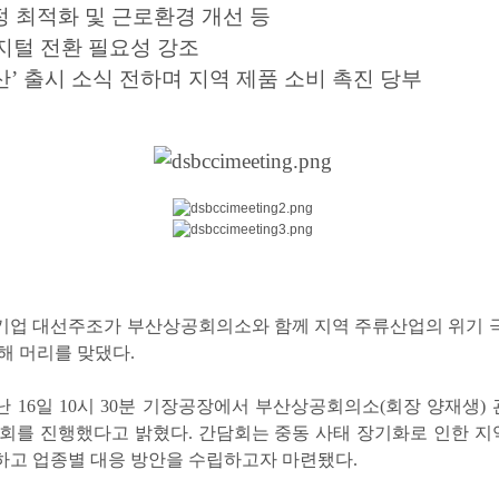
 공정 최적화 및 근로환경 개선 등
지털 전환 필요성 강조
부산’ 출시 소식 전하며 지역 제품 소비 촉진 당부
기업 대선주조가 부산상공회의소와 함께 지역 주류산업의 위기 
해 머리를 맞댔다.
 16일 10시 30분 기장공장에서 부산상공회의소(회장 양재생)
회를 진행했다고 밝혔다. 간담회는 중동 사태 장기화로 인한 
고 업종별 대응 방안을 수립하고자 마련됐다.