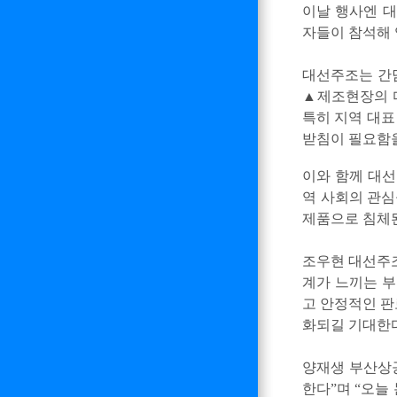
이날 행사엔 
자들이 참석해 
대선주조는 간담
▲제조현장의 
특히 지역 대표
받침이 필요함
이와 함께 대선
역 사회의 관심
제품으로 침체된
조우현 대선주조
계가 느끼는 부
고 안정적인 판
화되길 기대한다
양재생 부산상
한다”며 “오늘