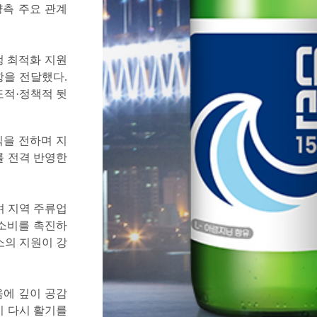
양측 주요 관계
정 최적화 지원
항을 전달했다.
도적·정책적 뒷
식을 전하며 지
를 전격 반영한
며 지역 주류업
 소비를 촉진하
소의 지원이 강
움에 깊이 공감
이 다시 활기를