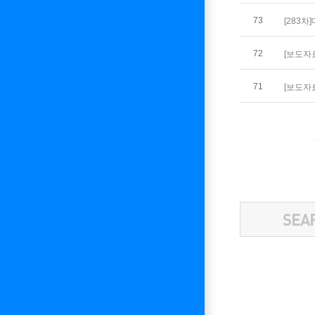
73
[283
72
[보도자
71
[보도자